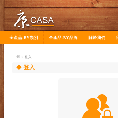
全產品-BY類別
全產品-BY品牌
關於我們
> 登入
登入