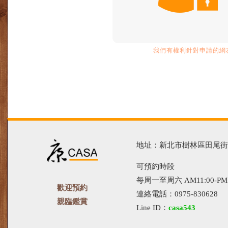
我們有權利針對申請的網友
地址：新北市樹林區田尾街13
可預約時段
每周一至周六 AM11:00-PM1
歡迎預約
連絡電話：0975-830628
親臨鑑賞
Line ID：
casa543