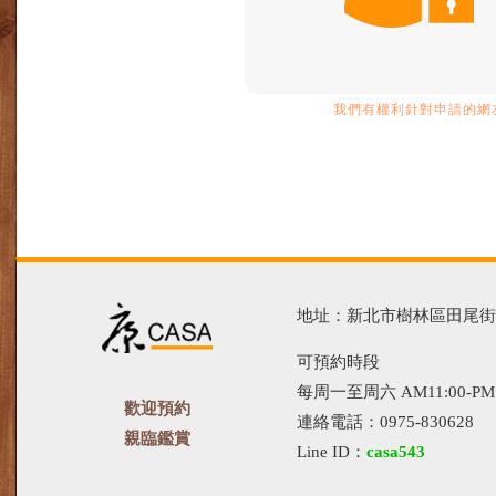
我們有權利針對申請的網友
地址：新北市樹林區田尾街13
可預約時段
每周一至周六 AM11:00-PM1
歡迎預約
連絡電話：0975-830628
親臨鑑賞
Line ID：
casa543