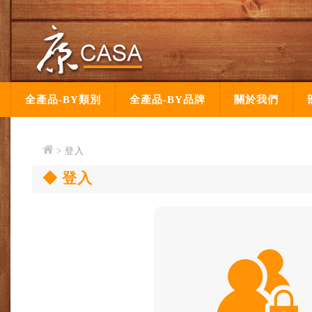
全產品-BY類別
全產品-BY品牌
關於我們
> 登入
登入