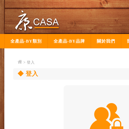
全產品-BY類別
全產品-BY品牌
關於我們
> 登入
登入