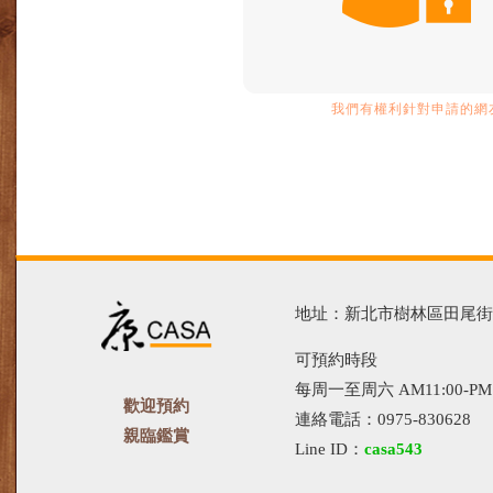
我們有權利針對申請的網友
地址：新北市樹林區田尾街13
可預約時段
每周一至周六 AM11:00-PM1
歡迎預約
連絡電話：0975-830628
親臨鑑賞
Line ID：
casa543