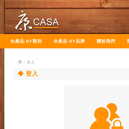
全產品-BY類別
全產品-BY品牌
關於我們
> 登入
登入