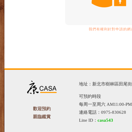
我們有權利針對申請的網友
地址：新北市樹林區田尾街13
可預約時段
每周一至周六 AM11:00-PM1
歡迎預約
連絡電話：0975-830628
親臨鑑賞
Line ID：
casa543