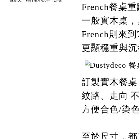
French餐
一般實木桌，桌
French則來
更顯穩重與沉
訂製實木餐桌
紋路、走向 
方便合色/染
至於尺寸，都