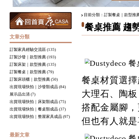
目前分類：訂製餐桌｜款型推薦 (
餐桌推薦 趨勢鑑賞 
文章分類
訂製家具經驗交流區 (135)
訂製沙發｜款型推薦 (193)
訂製床架｜款型推薦 (135)
訂製餐桌｜款型推薦 (79)
餐桌材質選擇
訂製床頭櫃｜款型推薦 (50)
出貨現場快拍｜沙發類成品 (84)
大理石、陶板
展示品出清 (7)
出貨現場快拍｜床架類成品 (75)
搭配金屬腳，
出貨現場快拍｜餐桌類成品 (37)
出貨現場快拍｜整屋家具成品 (97)
但也有人就是
最新文章