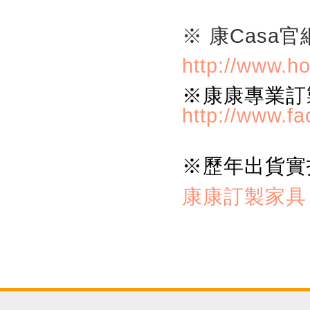
※ 康Casa官
http://www.h
※康康專業訂
http://www.f
※歷年
出貨實
康康訂製家具 