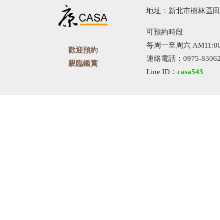
地址：新北市樹林區田尾
可預約時段
每周一至周六 AM11:00-
歡迎預約
連絡電話：0975-83062
親臨鑑賞
Line ID：
casa543