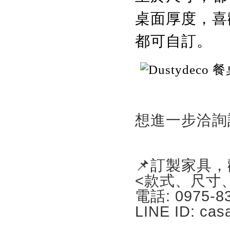
桌面厚度，喜
都可自訂。
想進一步洽詢
📌訂製家具
<款式、尺寸
電話: 0975-8
LINE ID: cas